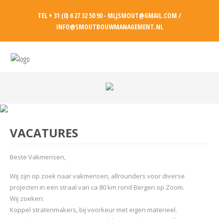
TEL + 31 (0) 6 27 32 50 90 - MLJSMOUT@GMAIL.COM /
INFO@SMOUTBOUWMANAGEMENT.NL
VACATURES
Beste Vakmensen,
Wij zijn op zoek naar vakmensen, allrounders voor diverse
projecten in een straal van ca 80 km rond Bergen op Zoom.
Wij zoeken:
Koppel stratenmakers, bij voorkeur met eigen materieel.