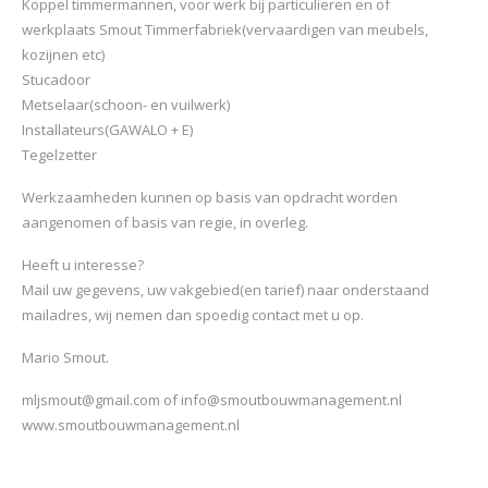
Koppel timmermannen, voor werk bij particulieren en of
werkplaats Smout Timmerfabriek(vervaardigen van meubels,
kozijnen etc)
Stucadoor
Metselaar(schoon- en vuilwerk)
Installateurs(GAWALO + E)
Tegelzetter
Werkzaamheden kunnen op basis van opdracht worden
aangenomen of basis van regie, in overleg.
Heeft u interesse?
Mail uw gegevens, uw vakgebied(en tarief) naar onderstaand
mailadres, wij nemen dan spoedig contact met u op.
Mario Smout.
mljsmout@gmail.com of info@smoutbouwmanagement.nl
www.smoutbouwmanagement.nl