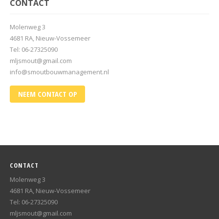
CONTACT
Molenweg 3
4681 RA, Nieuw-Vossemeer
Tel: 06-27325090
mljsmout@gmail.com
info@smoutbouwmanagement.nl
NEEM CONTACT OP
CONTACT
Molenweg 3
4681 RA, Nieuw-Vossemeer
Tel: 06-27325090
mljsmout@gmail.com