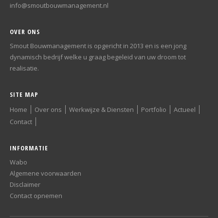
info@smoutbouwmanagement.nl
OVER ONS
Smout Bouwmanagement is opgericht in 2013 en is een jong
dynamisch bedrijf welke u graag begeleid van uw droom tot
realisatie.
SITE MAP
Home
Over ons
Werkwijze & Diensten
Portfolio
Actueel
Contact
INFORMATIE
Wabo
Algemene voorwaarden
Disclaimer
Contact opnemen