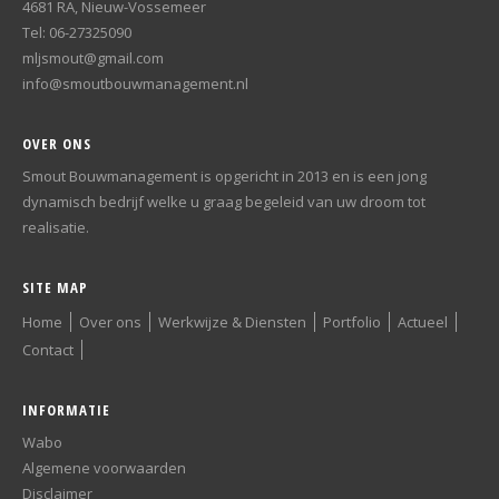
4681 RA, Nieuw-Vossemeer
Tel: 06-27325090
mljsmout@gmail.com
info@smoutbouwmanagement.nl
OVER ONS
Smout Bouwmanagement is opgericht in 2013 en is een jong
dynamisch bedrijf welke u graag begeleid van uw droom tot
realisatie.
SITE MAP
Home
Over ons
Werkwijze & Diensten
Portfolio
Actueel
Contact
INFORMATIE
Wabo
Algemene voorwaarden
Disclaimer