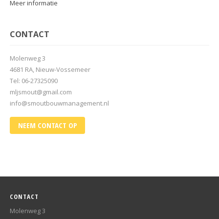
Meer informatie
CONTACT
Molenweg 3
4681 RA, Nieuw-Vossemeer
Tel: 06-27325090
mljsmout@gmail.com
info@smoutbouwmanagement.nl
NEEM CONTACT OP
CONTACT
Molenweg 3