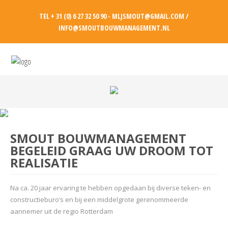
TEL + 31 (0) 6 27 32 50 90 - MLJSMOUT@GMAIL.COM /
INFO@SMOUTBOUWMANAGEMENT.NL
SMOUT BOUWMANAGEMENT
BEGELEID GRAAG UW DROOM TOT
REALISATIE
Na ca. 20 jaar ervaring te hebben opgedaan bij diverse teken- en
constructieburo’s en bij een middelgrote gerenommeerde
aannemer uit de regio Rotterdam