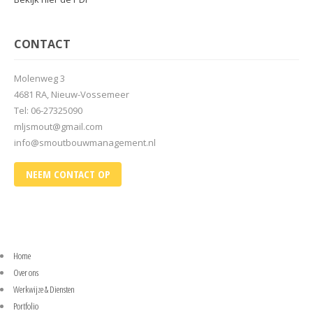
CONTACT
Molenweg 3
4681 RA, Nieuw-Vossemeer
Tel: 06-27325090
mljsmout@gmail.com
info@smoutbouwmanagement.nl
NEEM CONTACT OP
Home
Over ons
Werkwijze & Diensten
Portfolio