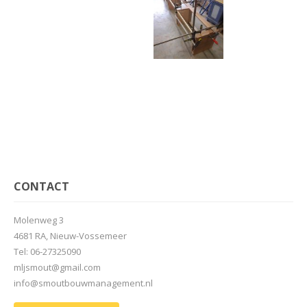
CONTACT
Molenweg 3
4681 RA, Nieuw-Vossemeer
Tel: 06-27325090
mljsmout@gmail.com
info@smoutbouwmanagement.nl