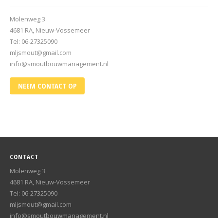
Molenweg 3
4681 RA, Nieuw-Vossemeer
Tel: 06-27325090
mljsmout@gmail.com
info@smoutbouwmanagement.nl
NEEM CONTACT OP
CONTACT
Molenweg 3
4681 RA, Nieuw-Vossemeer
Tel: 06-27325090
mljsmout@gmail.com
info@smoutbouwmanagement.nl