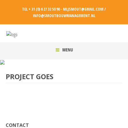
TEL + 31 (0) 6 27 32 50 90 - MLJSMOUT@GMAIL.COM /
INFO@SMOUTBOUWMANAGEMENT.NL
PROJECT GOES
CONTACT