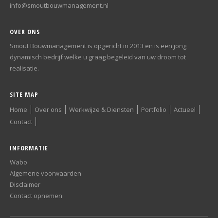
info@smoutbouwmanagement.nl
OVER ONS
Smout Bouwmanagement is opgericht in 2013 en is een jong
dynamisch bedrijf welke u graag begeleid van uw droom tot
realisatie.
SITE MAP
Home
Over ons
Werkwijze & Diensten
Portfolio
Actueel
Contact
INFORMATIE
Wabo
Algemene voorwaarden
Disclaimer
Contact opnemen