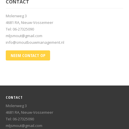
CONTACT
Molenweg 3
4681 RA, Nieuw-Vossemeer
Tel: 06-27325090
mljsmout@gmail.com
info@smoutbouwmanagement.nl
NEEM CONTACT OP
CONTACT
Molenweg 3
4681 RA, Nieuw-Vossemeer
Tel: 06-27325090
mljsmout@gmail.com