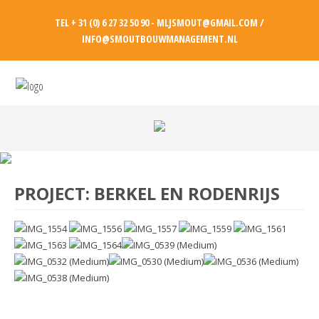
TEL + 31 (0) 6 27 32 50 90 - MLJSMOUT@GMAIL.COM /
INFO@SMOUTBOUWMANAGEMENT.NL
PROJECT: BERKEL EN RODENRIJS